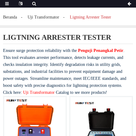
Beranda
Uji Transformator
Ligtning Arrester Tester
LIGTNING ARRESTER TESTER
Ensure surge protection reliability with the
Penguji Penangkal Petir
.
This tool evaluates arrester performance, detects leakage currents, and
checks insulation integrity. Identify degradation risks in utility grids,
substations, and industrial facilities to prevent equipment damage and
power outages. Streamline maintenance, meet IEC/IEEE standards, and
boost safety with precise diagnostics for lightning protection systems.
Click here:
Uji Transformator
Catalog to see more products!