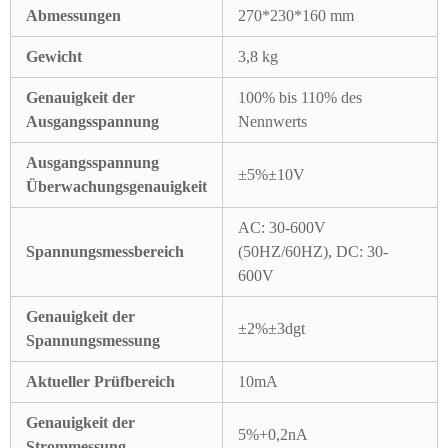
Abmessungen
270*230*160 mm
Gewicht
3,8 kg
Genauigkeit der
100% bis 110% des
Ausgangsspannung
Nennwerts
Ausgangsspannung
±5%±10V
Überwachungsgenauigkeit
AC: 30-600V
Spannungsmessbereich
(50HZ/60HZ), DC: 30-
600V
Genauigkeit der
±2%±3dgt
Spannungsmessung
Aktueller Prüfbereich
10mA
Genauigkeit der
5%+0,2nA
Strommessung