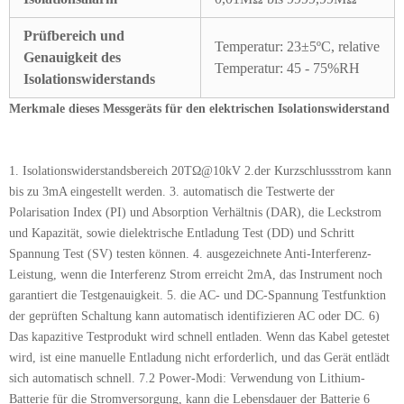
Prüfbereich und
Temperatur: 23±5ºC, relative
Genauigkeit des
Temperatur: 45 - 75%RH
Isolationswiderstands
Merkmale dieses Messgeräts für den elektrischen Isolationswiderstand
1. Isolationswiderstandsbereich 20TΩ@10kV 2.der Kurzschlussstrom kann
bis zu 3mA eingestellt werden. 3. automatisch die Testwerte der
Polarisation Index (PI) und Absorption Verhältnis (DAR), die Leckstrom
und Kapazität, sowie dielektrische Entladung Test (DD) und Schritt
Spannung Test (SV) testen können. 4. ausgezeichnete Anti-Interferenz-
Leistung, wenn die Interferenz Strom erreicht 2mA, das Instrument noch
garantiert die Testgenauigkeit. 5. die AC- und DC-Spannung Testfunktion
der geprüften Schaltung kann automatisch identifizieren AC oder DC. 6)
Das kapazitive Testprodukt wird schnell entladen. Wenn das Kabel getestet
wird, ist eine manuelle Entladung nicht erforderlich, und das Gerät entlädt
sich automatisch schnell. 7.2 Power-Modi: Verwendung von Lithium-
Batterie für die Stromversorgung, kann die Lebensdauer der Batterie 6