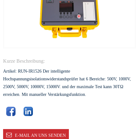
Kurze Beschreibung:
Artikel: RUN-IR1526 Der intelligente
Hochspannungsisolationswiderstandsprüfer hat 6 Bereiche: 500V, 1000V,
2500V, 5000V, 10000V, 15000V. und der maximale Test kann 30TΩ
erreichen. Mit manueller Verstärkungsfunktion.
E-MAIL AN UNS SENDEN