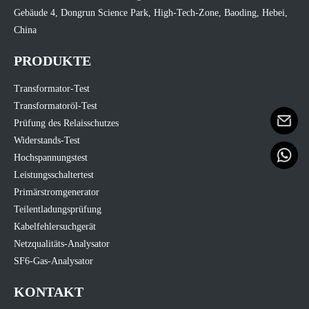
Gebäude 4, Dongrun Science Park, High-Tech-Zone, Baoding, Hebei,
China
PRODUKTE
Transformator-Test
Transformatoröl-Test
Prüfung des Relaisschutzes
Widerstands-Test
Hochspannungstest
Leistungsschaltertest
Primärstromgenerator
Teilentladungsprüfung
Kabelfehlersuchgerät
Netzqualitäts-Analysator
SF6-Gas-Analysator
KONTAKT