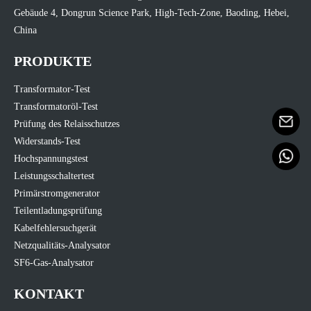
Gebäude 4, Dongrun Science Park, High-Tech-Zone, Baoding, Hebei,
China
PRODUKTE
Transformator-Test
Transformatoröl-Test
Prüfung des Relaisschutzes
Widerstands-Test
Hochspannungstest
Leistungsschaltertest
Primärstromgenerator
Teilentladungsprüfung
Kabelfehlersuchgerät
Netzqualitäts-Analysator
SF6-Gas-Analysator
KONTAKT