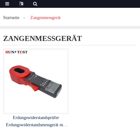
Startseite
Zangenmessgerät
ZANGENMESSGERÄT
Erdungswiderstandsprüfer
Erdungswiderstandsmessgerät mit
Klemme