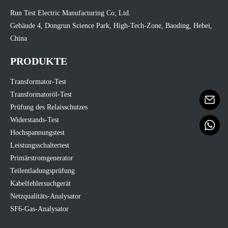
Run Test Electric Manufacturing Co, Ltd.
Gebäude 4, Dongrun Science Park, High-Tech-Zone, Baoding, Hebei,
China
PRODUKTE
Transformator-Test
Transformatoröl-Test
Prüfung des Relaisschutzes
Widerstands-Test
Hochspannungstest
Leistungsschaltertest
Primärstromgenerator
Teilentladungsprüfung
Kabelfehlersuchgerät
Netzqualitäts-Analysator
SF6-Gas-Analysator