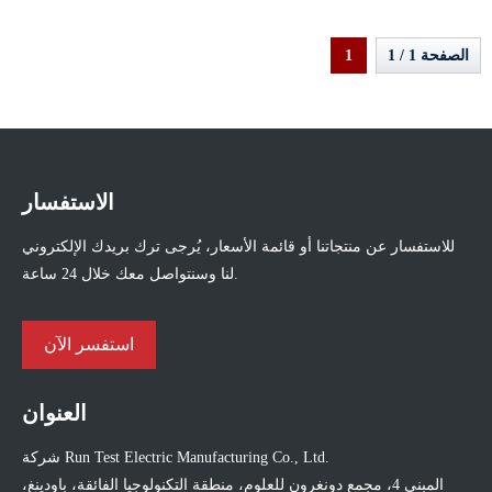
الصفحة 1 / 1
1
الاستفسار
للاستفسار عن منتجاتنا أو قائمة الأسعار، يُرجى ترك بريدك الإلكتروني
لنا وسنتواصل معك خلال 24 ساعة.
استفسر الآن
العنوان
شركة Run Test Electric Manufacturing Co., Ltd.
المبنى 4، مجمع دونغرون للعلوم، منطقة التكنولوجيا الفائقة، باودينغ،