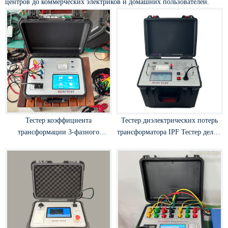
центров до коммерческих электриков и домашних пользователей.
Тестер коэффициента
Тестер диэлектрических потерь
трансформации 3-фазного
трансформатора IPF Тестер дельта
трансформатора
тана трансформатора