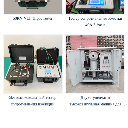
50KV VLF Hipot Tester
Тестер сопротивления обмотки
40A 3 фазы
5kv высоковольтный тестер
Двухступенчатая
сопротивления изоляции
высоковакуумная машина для
очистки трансформаторного
масла