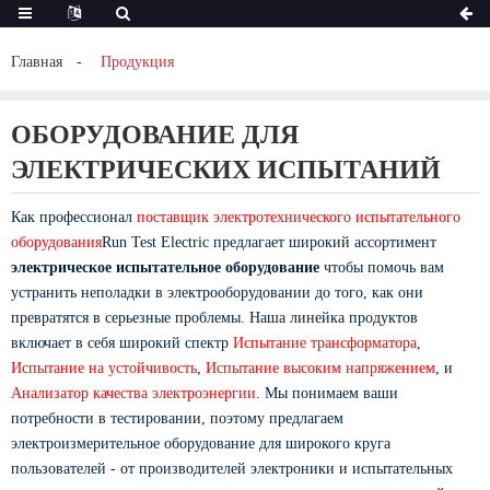
Главная
Продукция
ОБОРУДОВАНИЕ ДЛЯ
ЭЛЕКТРИЧЕСКИХ ИСПЫТАНИЙ
Как профессионал
поставщик электротехнического испытательного
оборудования
Run Test Electric предлагает широкий ассортимент
электрическое испытательное оборудование
чтобы помочь вам
устранить неполадки в электрооборудовании до того, как они
превратятся в серьезные проблемы. Наша линейка продуктов
включает в себя широкий спектр
Испытание трансформатора
,
Испытание на устойчивость
,
Испытание высоким напряжением
, и
Анализатор качества электроэнергии
. Мы понимаем ваши
потребности в тестировании, поэтому предлагаем
электроизмерительное оборудование для широкого круга
пользователей - от производителей электроники и испытательных