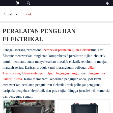
Rumah
Produk
PERALATAN PENGUJIAN
ELEKTRIKAL
Sebagai seorang profesional
pembekal peralatan ujian elektrik
Run Test
Electric menawarkan rangkaian komprehensif
peralatan ujian elektrik
untuk membantu anda menyelesaikan masalah elektrik sebelum ia menjadi
masalah serius. Barisan produk kami merangkumi pelbagai
Ujian
Transformer
,
Ujian rintangan
,
Ujian Tegangan Tinggi
, dan
Penganalisis
Kualiti Kuasa
. Kami memahami keperluan pengujian anda, jadi kami
menawarkan peralatan pengukuran elektrik untuk pelbagai pengguna,
daripada pengeluar elektronik dan pusat ujian hingga juruelektrik komersial
dan pengguna rumah.