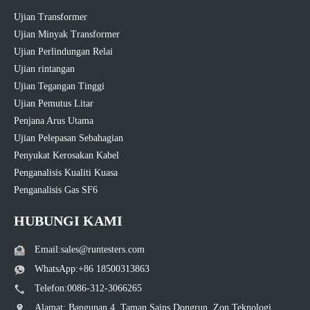
Ujian Transformer
Ujian Minyak Transformer
Ujian Perlindungan Relai
Ujian rintangan
Ujian Tegangan Tinggi
Ujian Pemutus Litar
Penjana Arus Utama
Ujian Pelepasan Sebahagian
Penyukat Kerosakan Kabel
Penganalisis Kualiti Kuasa
Penganalisis Gas SF6
HUBUNGI KAMI
Email:sales@runtesters.com
WhatsApp:+86 18500313863
Telefon:0086-312-3066265
Alamat: Bangunan 4, Taman Sains Dongrun, Zon Teknologi