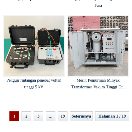
Fasa
Penguji rintangan penebat voltan
Mesin Pemurnian Minyak
tinggi 5 kV
Transformer Vakum Tinggi Dua
Tahap
1
2
3
...
19
Seterusnya
Halaman 1 / 19