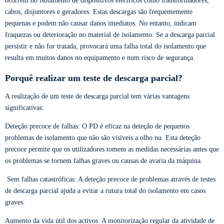
ocorrem no isolamento de dispositivos eléctricos como transformadores,
cabos, disjuntores e geradores. Estas descargas são frequentemente
pequenas e podem não causar danos imediatos. No entanto, indicam
fraquezas ou deterioração no material de isolamento. Se a descarga parcial
persistir e não for tratada, provocará uma falha total do isolamento que
resulta em muitos danos no equipamento e num risco de segurança.
Porquê realizar um teste de descarga parcial?
A realização de um teste de descarga parcial tem várias vantagens
significativas:
Deteção precoce de falhas: O PD é eficaz na deteção de pequenos
problemas de isolamento que não são visíveis a olho nu. Esta deteção
precoce permite que os utilizadores tomem as medidas necessárias antes que
os problemas se tornem falhas graves ou causas de avaria da máquina.
Sem falhas catastróficas: A deteção precoce de problemas através de testes
de descarga parcial ajuda a evitar a rutura total do isolamento em casos
graves.
Aumento da vida útil dos activos: A monitorização regular da atividade de