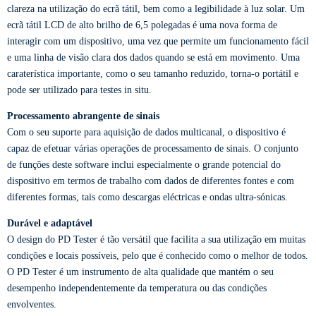
clareza na utilização do ecrã tátil, bem como a legibilidade à luz solar. Um
ecrã tátil LCD de alto brilho de 6,5 polegadas é uma nova forma de
interagir com um dispositivo, uma vez que permite um funcionamento fácil
e uma linha de visão clara dos dados quando se está em movimento. Uma
caraterística importante, como o seu tamanho reduzido, torna-o portátil e
pode ser utilizado para testes in situ.
Processamento abrangente de sinais
Com o seu suporte para aquisição de dados multicanal, o dispositivo é
capaz de efetuar várias operações de processamento de sinais. O conjunto
de funções deste software inclui especialmente o grande potencial do
dispositivo em termos de trabalho com dados de diferentes fontes e com
diferentes formas, tais como descargas eléctricas e ondas ultra-sónicas.
Durável e adaptável
O design do PD Tester é tão versátil que facilita a sua utilização em muitas
condições e locais possíveis, pelo que é conhecido como o melhor de todos.
O PD Tester é um instrumento de alta qualidade que mantém o seu
desempenho independentemente da temperatura ou das condições
envolventes.