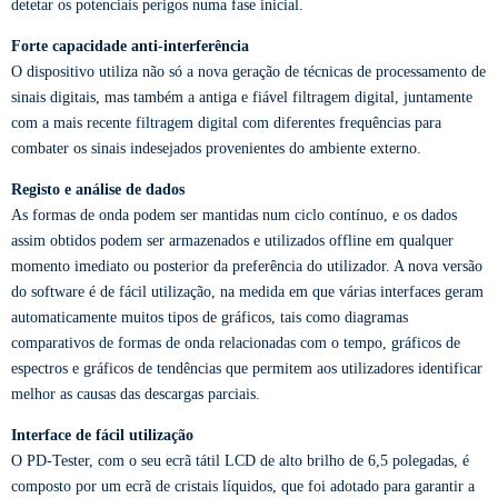
detetar os potenciais perigos numa fase inicial.
Forte capacidade anti-interferência
O dispositivo utiliza não só a nova geração de técnicas de processamento de
sinais digitais, mas também a antiga e fiável filtragem digital, juntamente
com a mais recente filtragem digital com diferentes frequências para
combater os sinais indesejados provenientes do ambiente externo.
Registo e análise de dados
As formas de onda podem ser mantidas num ciclo contínuo, e os dados
assim obtidos podem ser armazenados e utilizados offline em qualquer
momento imediato ou posterior da preferência do utilizador. A nova versão
do software é de fácil utilização, na medida em que várias interfaces geram
automaticamente muitos tipos de gráficos, tais como diagramas
comparativos de formas de onda relacionadas com o tempo, gráficos de
espectros e gráficos de tendências que permitem aos utilizadores identificar
melhor as causas das descargas parciais.
Interface de fácil utilização
O PD-Tester, com o seu ecrã tátil LCD de alto brilho de 6,5 polegadas, é
composto por um ecrã de cristais líquidos, que foi adotado para garantir a