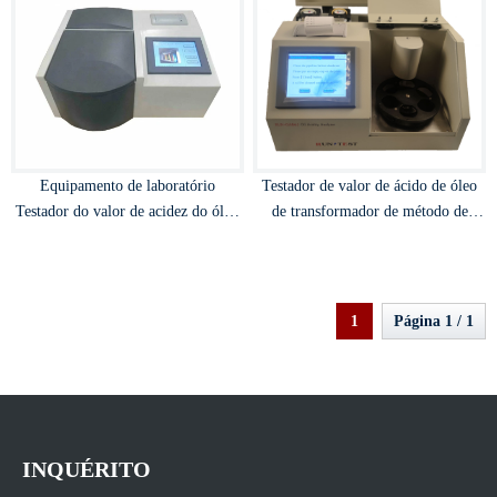
Equipamento de laboratório
Testador de valor de ácido de óleo
Testador do valor de acidez do óleo
de transformador de método de
de produtos petrolíferos solúveis em
extração automática
água
1
Página 1 / 1
INQUÉRITO