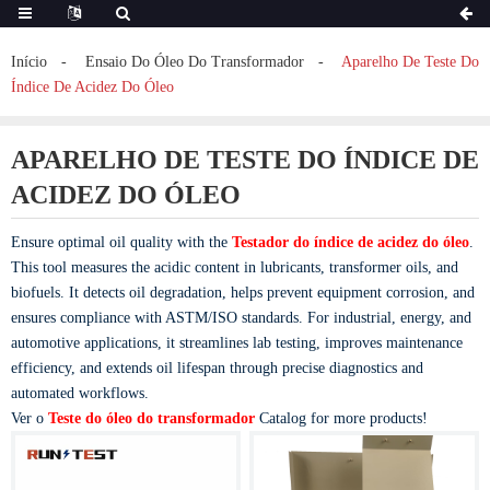
Início
Ensaio Do Óleo Do Transformador
Aparelho De Teste Do
Índice De Acidez Do Óleo
APARELHO DE TESTE DO ÍNDICE DE
ACIDEZ DO ÓLEO
Ensure optimal oil quality with the
Testador do índice de acidez do óleo
.
This tool measures the acidic content in lubricants, transformer oils, and
biofuels. It detects oil degradation, helps prevent equipment corrosion, and
ensures compliance with ASTM/ISO standards. For industrial, energy, and
automotive applications, it streamlines lab testing, improves maintenance
efficiency, and extends oil lifespan through precise diagnostics and
automated workflows.
Ver o
Teste do óleo do transformador
Catalog for more products!