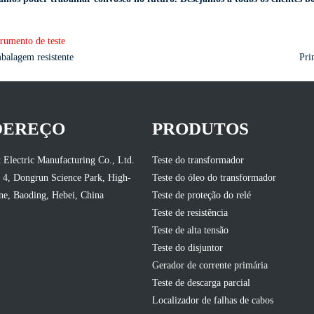
alagem resistente
Pri
DEREÇO
PRODUTOS
 Electric Manufacturing Co., Ltd.
Teste do transformador
 4, Dongrun Science Park, High-
Teste do óleo do transformador
e, Baoding, Hebei, China
Teste de proteção do relé
Teste de resistência
Teste de alta tensão
Teste do disjuntor
Gerador de corrente primária
Teste de descarga parcial
Localizador de falhas de cabos