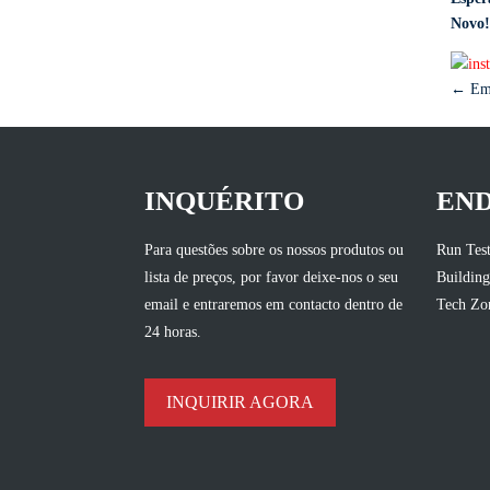
Novo!
← Emb
INQUÉRITO
EN
Para questões sobre os nossos produtos ou
Run Test
lista de preços, por favor deixe-nos o seu
Building
email e entraremos em contacto dentro de
Tech Zon
24 horas.
INQUIRIR AGORA