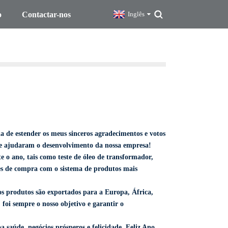
o
Contactar-nos
Inglês
de estender os meus sinceros agradecimentos e votos
m e ajudaram o desenvolvimento da nossa empresa!
o ano, tais como teste de óleo de transformador,
ades de compra com o sistema de produtos mais
os produtos são exportados para a Europa, África,
" foi sempre o nosso objetivo e garantir o
 saúde, negócios prósperos e felicidade, Feliz Ano