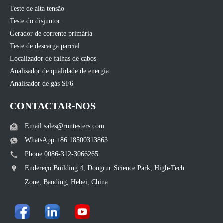
Teste de alta tensão
Teste do disjuntor
Gerador de corrente primária
Teste de descarga parcial
Localizador de falhas de cabos
Analisador de qualidade de energia
Analisador de gás SF6
CONTACTAR-NOS
Email:sales@runtesters.com
WhatsApp:+86 18500313863
Phone:0086-312-3066265
Endereço:Building 4, Dongrun Science Park, High-Tech
Zone, Baoding, Hebei, China