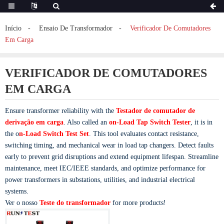
Início
Ensaio De Transformador
Verificador De Comutadores
Em Carga
VERIFICADOR DE COMUTADORES
EM CARGA
Ensure transformer reliability with the
Testador de comutador de
derivação em carga
. Also called an
on-Load Tap Switch Tester
, it is in
the o
n-Load Switch Test Set
. This tool evaluates contact resistance,
switching timing, and mechanical wear in load tap changers. Detect faults
early to prevent grid disruptions and extend equipment lifespan. Streamline
maintenance, meet IEC/IEEE standards, and optimize performance for
power transformers in substations, utilities, and industrial electrical
systems.
Ver o nosso
Teste do transformador
for more products!