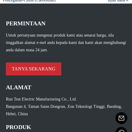
Pencegahan-China (Caofeidian)
ujian haba→
PERMINTAAN
Untuk pertanyaan mengenai produk kami atau senarai harga, sila
tinggalkan alamat e-mel anda kepada kami dan kami akan menghubungi
anda dalam masa 24 jam.
TANYA SEKARANG
ALAMAT
Run Test Electric Manufacturing Co., Ltd.
Bangunan 4, Taman Sains Dongrun, Zon Teknologi Tinggi, Baoding,
Hebei, China
PRODUK