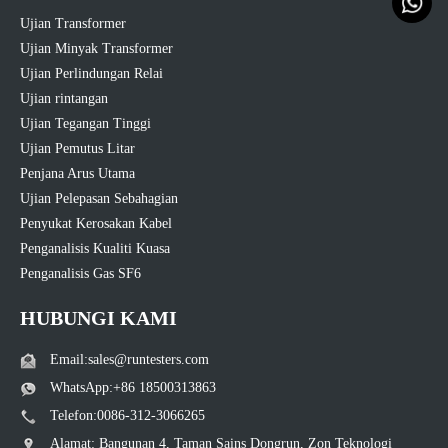
Ujian Transformer
Ujian Minyak Transformer
Ujian Perlindungan Relai
Ujian rintangan
Ujian Tegangan Tinggi
Ujian Pemutus Litar
Penjana Arus Utama
Ujian Pelepasan Sebahagian
Penyukat Kerosakan Kabel
Penganalisis Kualiti Kuasa
Penganalisis Gas SF6
HUBUNGI KAMI
Email:sales@runtesters.com
WhatsApp:+86 18500313863
Telefon:0086-312-3066265
Alamat: Bangunan 4, Taman Sains Dongrun, Zon Teknologi