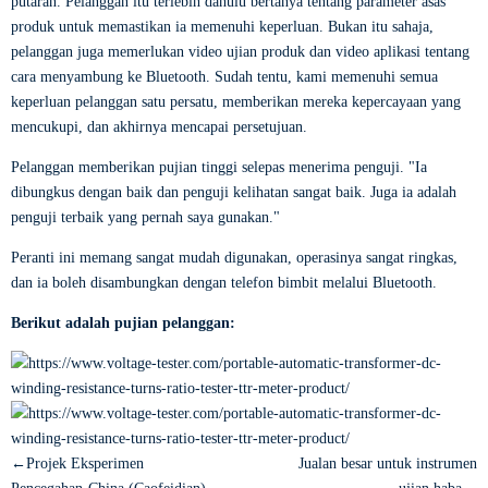
putaran. Pelanggan itu terlebih dahulu bertanya tentang parameter asas
produk untuk memastikan ia memenuhi keperluan. Bukan itu sahaja,
pelanggan juga memerlukan video ujian produk dan video aplikasi tentang
cara menyambung ke Bluetooth. Sudah tentu, kami memenuhi semua
keperluan pelanggan satu persatu, memberikan mereka kepercayaan yang
mencukupi, dan akhirnya mencapai persetujuan.
Pelanggan memberikan pujian tinggi selepas menerima penguji. "Ia
dibungkus dengan baik dan penguji kelihatan sangat baik. Juga ia adalah
penguji terbaik yang pernah saya gunakan."
Peranti ini memang sangat mudah digunakan, operasinya sangat ringkas,
dan ia boleh disambungkan dengan telefon bimbit melalui Bluetooth.
Berikut adalah pujian pelanggan:
←Projek Eksperimen
Jualan besar untuk instrumen