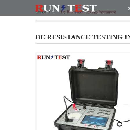
S
Startseite
Dc-Resistance-Testing-Instrument
DC RESISTANCE TESTING 