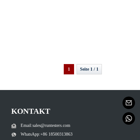
1
Seite 1 / 1
KONTAKT
Email:sales@runtesters.com
WhatsApp:+86 18500313863