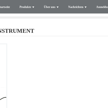
tartseite
Produkte
Über uns
Nachrichten
Anmeldu
INSTRUMENT