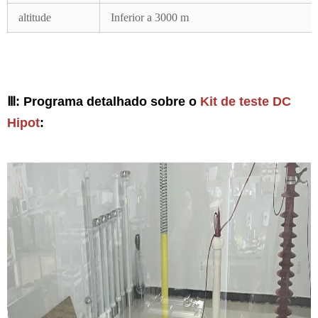
altitude
Inferior a 3000 m
Ⅲ: Programa detalhado sobre o
Kit de teste DC
Hipot
: