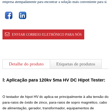
empresa atempadamente para encontrar a solução mais conveniente para si.
ENVIAR CORREIO ELETRÓNICO PARA NÓS
Detalhe do produto
Etiquetas de produtos
Ⅰ: Aplicação para 120kv 5ma HV DC Hipot Tester:
O testador de hipot HV dc aplica-se principalmente à alta tensão do
para-raios de óxido de zinco, para-raios de sopro magnético, cabo
de alimentação, gerador, transformador, equipamentos de