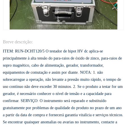
Breve descrição:
ITEM: RUN-DCHT120/5 O testador de hipot HV dc aplica-se
principalmente à alta tensão do para-raios de óxido de zinco, para-raios de
sopro magnético, cabo de alimentação, gerador, transformador,
equipamentos de comutação e assim por diante. NOTA: 1. não
sobrecarregue a operação, não levante a pressão muito rápido, o tempo de
uso contínuo não deve exceder 30 minutos. 2. Se o produto a testar for um
gerador, é necessário conhecer o nível de tensão e a capacidade para
confirmar. SERVIÇO: O instrumento será reparado e substituído
gratuitamente por problemas de qualidade do produto no prazo de um ano
a partir da data de compra e fornecerá garantia vitalícia e serviços técnicos.
Se encontrar quaisquer anomalias ou avarias no instrumento, contacte a