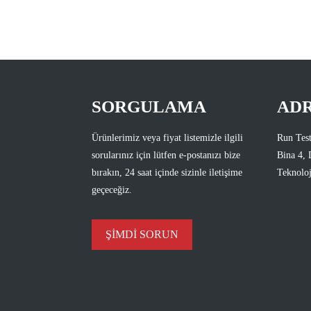
SORGULAMA
AD
Ürünlerimiz veya fiyat listemizle ilgili
Run Test
sorularınız için lütfen e-postanızı bize
Bina 4, 
bırakın, 24 saat içinde sizinle iletişime
Teknoloj
geçeceğiz.
ŞİMDİ SORUN