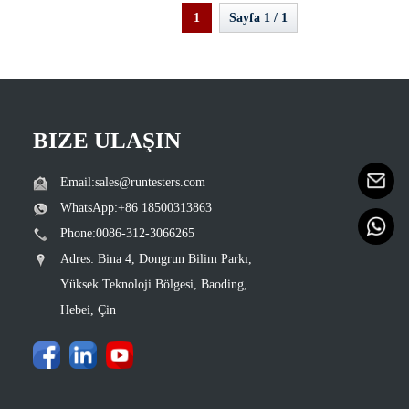
1
Sayfa 1 / 1
BIZE ULAŞIN
Email:sales@runtesters.com
WhatsApp:+86 18500313863
Phone:0086-312-3066265
Adres: Bina 4, Dongrun Bilim Parkı,
Yüksek Teknoloji Bölgesi, Baoding,
Hebei, Çin