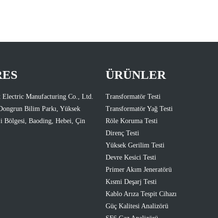
RES
ÜRÜNLER
 Electric Manufacturing Co., Ltd.
Transformatör Testi
Dongrun Bilim Parkı, Yüksek
Transformatör Yağ Testi
i Bölgesi, Baoding, Hebei, Çin
Röle Koruma Testi
Direnç Testi
Yüksek Gerilim Testi
Devre Kesici Testi
Primer Akım Jeneratörü
Kısmi Deşarj Testi
Kablo Arıza Tespit Cihazı
Güç Kalitesi Analizörü