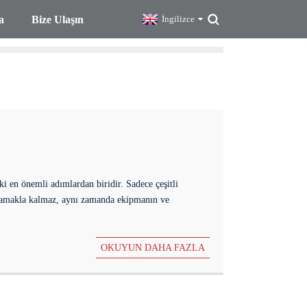
a
Bize Ulaşın
İngilizce
i en önemli adımlardan biridir. Sadece çeşitli
aylamakla kalmaz, aynı zamanda ekipmanın ve
OKUYUN DAHA FAZLA