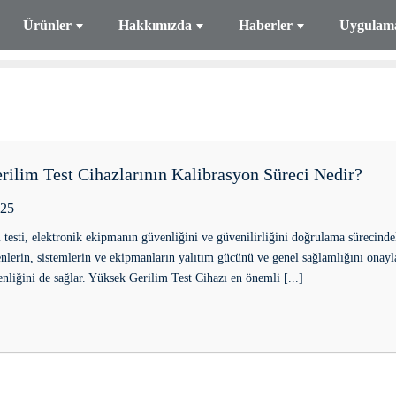
Ürünler
Hakkımızda
Haberler
Uygulam
ilim Test Cihazlarının Kalibrasyon Süreci Nedir?
025
testi, elektronik ekipmanın güvenliğini ve güvenilirliğini doğrulama sürecindek
eşenlerin, sistemlerin ve ekipmanların yalıtım gücünü ve genel sağlamlığını on
nliğini de sağlar. Yüksek Gerilim Test Cihazı en önemli [...]