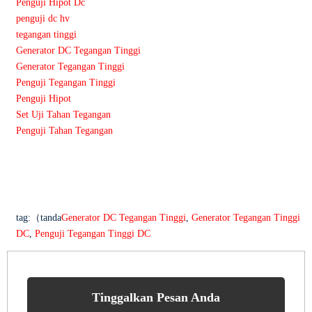
Penguji Hipot Dc
penguji dc hv
tegangan tinggi
Generator DC Tegangan Tinggi
Generator Tegangan Tinggi
Penguji Tegangan Tinggi
Penguji Hipot
Set Uji Tahan Tegangan
Penguji Tahan Tegangan
tag:（tanda
Generator DC Tegangan Tinggi
,
Generator Tegangan Tinggi
DC
,
Penguji Tegangan Tinggi DC
Tinggalkan Pesan Anda