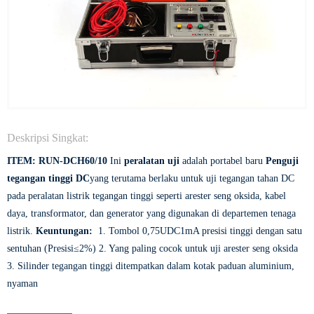
Deskripsi Singkat:
ITEM: RUN-DCH60/10
Ini
peralatan uji
adalah portabel baru
Penguji
tegangan tinggi DC
yang terutama berlaku untuk uji tegangan tahan DC
pada peralatan listrik tegangan tinggi seperti arester seng oksida, kabel
daya, transformator, dan generator yang digunakan di departemen tenaga
listrik.
Keuntungan:
1. Tombol 0,75UDC1mA presisi tinggi dengan satu
sentuhan (Presisi≤2%) 2. Yang paling cocok untuk uji arester seng oksida
3. Silinder tegangan tinggi ditempatkan dalam kotak paduan aluminium,
nyaman